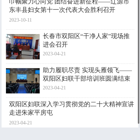
巾帼聚力心向党 团结奋进新征程——辽源市
东丰县妇女第十一次代表大会胜利召开
2023-10-11
长春市双阳区“干净人家”现场推
进会召开
2023-04-21
助力履职尽责 实现头雁领飞——
双阳区妇联干部培训班圆满结束
2023-04-21
双阳区妇联深入学习贯彻党的二十大精神宣讲
走进朱家平房屯
2023-04-21