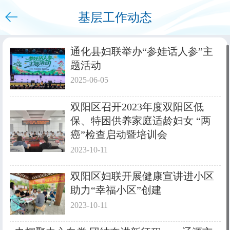
基层工作动态
下拉刷新
通化县妇联举办“参娃话人参”主
题活动
2025-06-05
双阳区召开2023年度双阳区低
保、特困供养家庭适龄妇女 “两
癌”检查启动暨培训会
2023-10-11
双阳区妇联开展健康宣讲进小区
助力“幸福小区”创建
2023-10-11