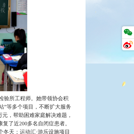
检验所工程师。她带领协会积
务站”等多个项目，不断扩大服务
4万元，帮助困难家庭解决难题，
复了近200多名自闭症患者。
个冬天；运动汇·游乐设施项目