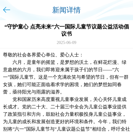
新闻详情
“守护童心 点亮未来”六一国际儿童节议题公益活动倡
议书
2025-06-09
尊敬的社会各界爱心单位、爱心人士：
六月，是童年的摇篮，是梦想的沃土，在鲜花烂漫、绿
意盎然的六月，我们即将迎来属于孩子们的节日——“六
一”国际儿童节。这是一个充满欢笑与希望的节日，但有一群
女孩，她们可能正面临着求学的困境，她们的梦想如同春
蕾，亟待阳光与雨露的滋养。
党和国家历来高度重视儿童事业发展，关心关怀儿童成
长成才。党的二十大、二十届三中全会为儿童公益事业提供
了政策指引和方向，鼓励社会力量积极投身儿童公益事业，
为儿童的成长和发展创造更好的环境和条件。今年，我们特
别将“六一”国际儿童节与“儿童议题公益节”相结合，呼吁全社